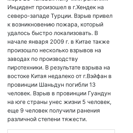
Инцидент произошел в г.Хендек на
северо-западе Турции. Взрыв привел
к возникновению пожара, который
удалось быстро локализовать. В
начале января 2009 г. в Китае также
произошло несколько взрывов на
заводах по производству
пиротехники. В результате взрыва на
востоке Китая недалеко от г.Вэйфан в
провинции Шаньдун погибли 13
человек. Взрыв в провинции Гуандун
на юге страны унес жизни 5 человек,
еще 9 человек получили ранения
различной степени тяжести.