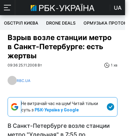
UA
ОБСТРІЛ КИЄВА
DRONE DEALS
ОРМУЗЬКА ПРОТОКА
Взрыв возле станции метро
в Санкт-Петербурге: есть
жертвы
09:36 25.11.2008 Вт
1 хв
RBC.UA
Не витрачай час на шум! Читай тільки
суть з
РБК-Україна у Google
В Санкт-Петербурге возле станции
метро "Удельная" в 7:55 по