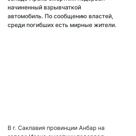
начиненный взрывчаткой
автомобиль. По сообщению властей,
среди погибших есть мирные жители.
В г. Саклавия провинции Анбар на