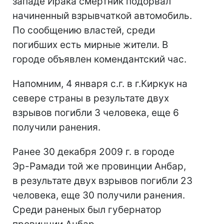
западе Ирака смертник подорвал
начиненный взрывчаткой автомобиль.
По сообщению властей, среди
погибших есть мирные жители. В
городе объявлен комендантский час.
Напомним, 4 января с.г. в г.Киркук на
севере страны в результате двух
взрывов погибли 3 человека, еще 6
получили ранения.
Ранее 30 декабря 2009 г. в городе
Эр-Рамади той же провинции Анбар,
в результате двух взрывов погибли 23
человека, еще 30 получили ранения.
Среди раненых был губернатор