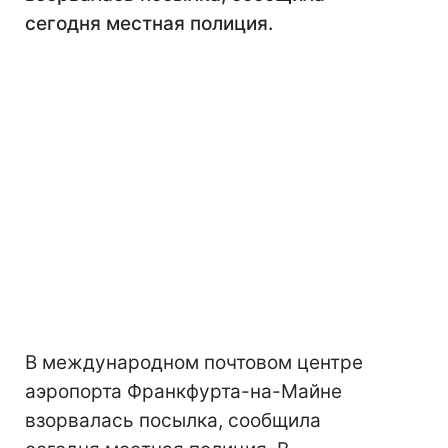
сегодня местная полиция.
В международном почтовом центре
аэропорта Франкфурта-на-Майне
взорвалась посылка, сообщила