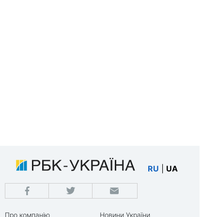
RU
|
UA
Про компанію
Новини України