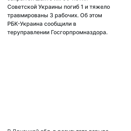
Советской Украины погиб 1 и тяжело
травмированы 3 рабочих. Об этом
РБК-Украина сообщили в
теруправлении Госгорпромназдора.