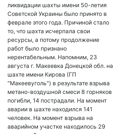
ликвидации шахты имени 50-летия
Советской Украины было принято в
феврале этого года. Причиной стало
то, что шахта исчерпала свои
ресурсы, а потому продолжение
работ было признано
нерентабельным. Напомним, 23
августа г. Макеевка Донецкой обл. на
шахте имени Кирова (ГП
"Макеевуголь") в результате взрыва
метано-воздушной смеси 8 горняков
погибли, 14 пострадали. На момент
аварии в шахте находился 141
человек. На момент взрыва на
аварийном участке находилось 29