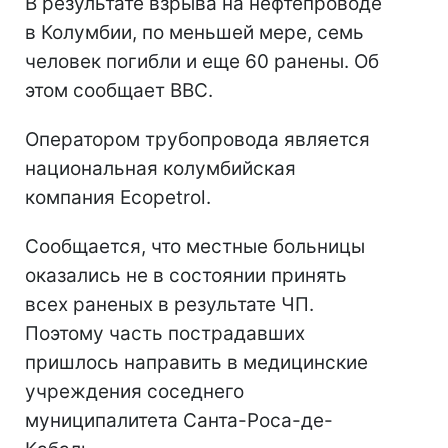
В результате взрыва на нефтепроводе
в Колумбии, по меньшей мере, семь
человек погибли и еще 60 ранены. Об
этом сообщает BBC.
Оператором трубопровода является
национальная колумбийская
компания Ecopetrol.
Сообщается, что местные больницы
оказались не в состоянии принять
всех раненых в результате ЧП.
Поэтому часть пострадавших
пришлось направить в медицинские
учреждения соседнего
муниципалитета Санта-Роса-де-