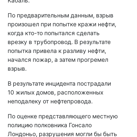
Кабаль.
По предварительным данным, взрыв
произошел при попытке кражи нефти,
когда кто-то попытался сделать
врезку в трубопровод. В результате
попытка привела к разливу нефти,
начался пожар, а затем прогремел
взрыв.
В результате инцидента пострадали
10 жилых домов, расположенных
неподалеку от нефтепровода.
По оценке представляющего местную
полицию полковника Гонсало
Лондоньо, разрушения могли бы быть