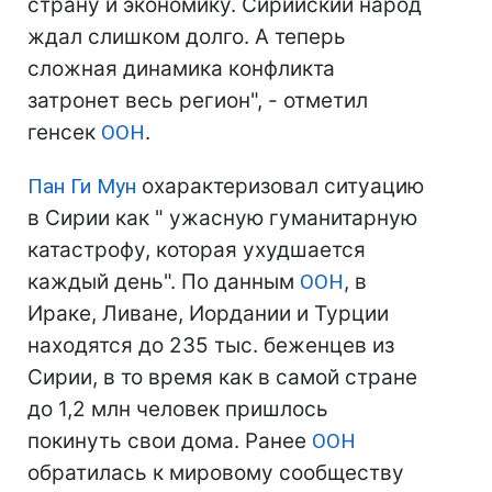
страну и экономику. Сирийский народ
ждал слишком долго. А теперь
сложная динамика конфликта
затронет весь регион", - отметил
генсек
ООН
.
Пан Ги Мун
охарактеризовал ситуацию
в Сирии как " ужасную гуманитарную
катастрофу, которая ухудшается
каждый день". По данным
ООН
, в
Ираке, Ливане, Иордании и Турции
находятся до 235 тыс. беженцев из
Сирии, в то время как в самой стране
до 1,2 млн человек пришлось
покинуть свои дома. Ранее
ООН
обратилась к мировому сообществу