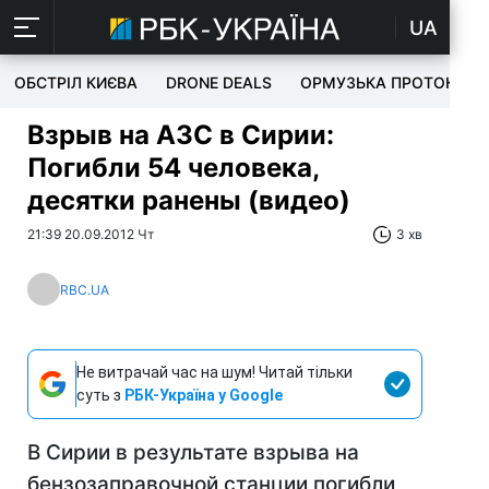
UA
ОБСТРІЛ КИЄВА
DRONE DEALS
ОРМУЗЬКА ПРОТОКА
Взрыв на АЗС в Сирии:
Погибли 54 человека,
десятки ранены (видео)
21:39 20.09.2012 Чт
3 хв
RBC.UA
Не витрачай час на шум! Читай тільки
суть з
РБК-Україна у Google
В Сирии в результате взрыва на
бензозаправочной станции погибли