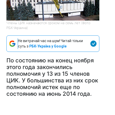
Члены ЦИК назначаются сроком на семь лет (Фото:
РБК-Украина)
Не витрачай час на шум! Читай тільки
суть з
РБК-Україна у Google
По состоянию на конец ноября
этого года закончились
полномочия у 13 из 15 членов
ЦИК. У большинства из них срок
полномочий истек еще по
состоянию на июнь 2014 года.