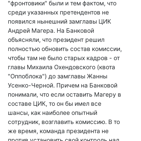
"фронтовики" были и тем фактом, что
среди указанных претендентов не
появился нынешний замглавы ЦИК
Андрей Магера. На Банковой
объясняли, что президент решил
полностью обновить состав комиссии,
чтобы там не было старых кадров - от
главы Михаила Охендовского (квота
"Оппоблока") до замглавы Жанны
Усенко-Черной. Причем на Банковой
понимали, что если оставить Магеру в
составе ЦИК, то он бы имел все
шансы, как наиболее опытный
сотрудник, возглавить комиссию. В то
же время, команда президента не
против установить свой контроль над