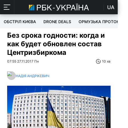
UA
ОБСТРІЛ КИЄВА
DRONE DEALS
ОРМУЗЬКА ПРОТОКА
Без срока годности: когда и
как будет обновлен состав
Центризбиркома
07:55 27.11.2017 Пн
10 хв
НАДІЯ АНДРІКЕВИЧ