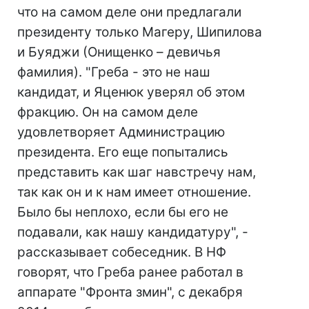
что на самом деле они предлагали
президенту только Магеру, Шипилова
и Буяджи (Онищенко – девичья
фамилия). "Греба - это не наш
кандидат, и Яценюк уверял об этом
фракцию. Он на самом деле
удовлетворяет Администрацию
президента. Его еще попытались
представить как шаг навстречу нам,
так как он и к нам имеет отношение.
Было бы неплохо, если бы его не
подавали, как нашу кандидатуру", -
рассказывает собеседник. В НФ
говорят, что Греба ранее работал в
аппарате "Фронта змин", с декабря