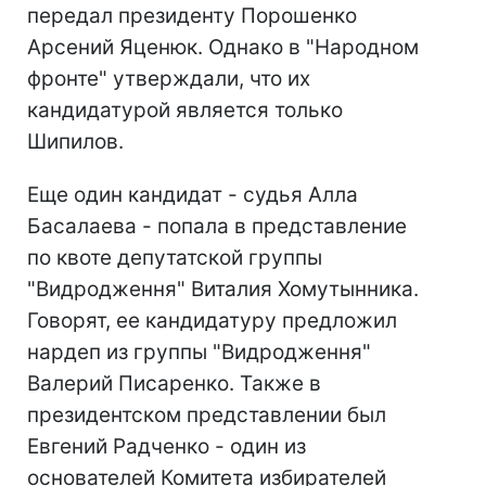
передал президенту Порошенко
Арсений Яценюк. Однако в "Народном
фронте" утверждали, что их
кандидатурой является только
Шипилов.
Еще один кандидат - судья Алла
Басалаева - попала в представление
по квоте депутатской группы
"Видродження" Виталия Хомутынника.
Говорят, ее кандидатуру предложил
нардеп из группы "Видродження"
Валерий Писаренко. Также в
президентском представлении был
Евгений Радченко - один из
основателей Комитета избирателей