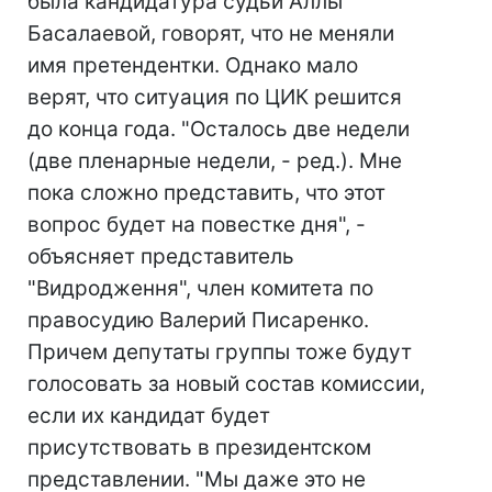
была кандидатура судьи Аллы
Басалаевой, говорят, что не меняли
имя претендентки. Однако мало
верят, что ситуация по ЦИК решится
до конца года. "Осталось две недели
(две пленарные недели, - ред.). Мне
пока сложно представить, что этот
вопрос будет на повестке дня", -
объясняет представитель
"Видродження", член комитета по
правосудию Валерий Писаренко.
Причем депутаты группы тоже будут
голосовать за новый состав комиссии,
если их кандидат будет
присутствовать в президентском
представлении. "Мы даже это не