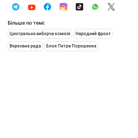
Більше по темі:
Центральна виборча комісія
Народний фронт
Верховна рада
Блок Петра Порошенка