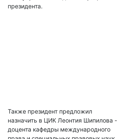
президента.
Также президент предложил
назначить в ЦИК Леонтия Шипилова -
доцента кафедры международного
права и специальных правовых наук