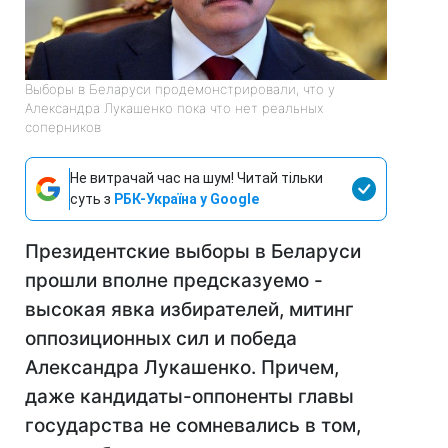
Выборы в Беларуси продемонстрировали, что у
Александра Лукашенко пока что нет реальных
соперников
Не витрачай час на шум! Читай тільки
суть з
РБК-Україна у Google
Президентские выборы в Беларуси
прошли вполне предсказуемо -
высокая явка избирателей, митинг
оппозиционных сил и победа
Александра Лукашенко. Причем,
даже кандидаты-оппоненты главы
государства не сомневались в том,