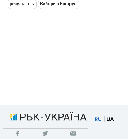
результаты
Вибори в Білорусі
RU
|
UA