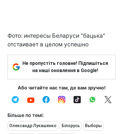
Фото: интересы Беларуси "бацька"
отстаивает в целом успешно
Не пропустіть головне! Підпишіться
на наші оновлення в Google!
Або читайте нас там, де вам зручно!
Більше по темі:
Олександр Лукашенко
Білорусь
Выборы