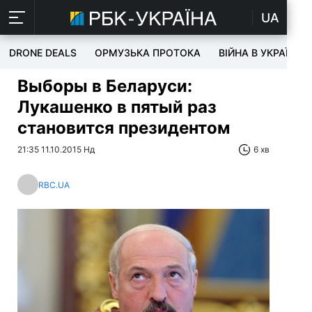
UA
DRONE DEALS
ОРМУЗЬКА ПРОТОКА
ВІЙНА В УКРАЇНІ
Выборы в Беларуси:
Лукашенко в пятый раз
становится президентом
21:35 11.10.2015 Нд
6 хв
RBC.UA