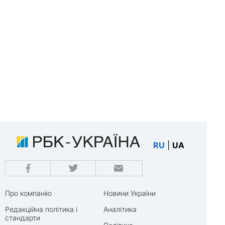
RU
|
UA
Про компанію
Новини України
Редакційна політика і
Аналітика
стандарти