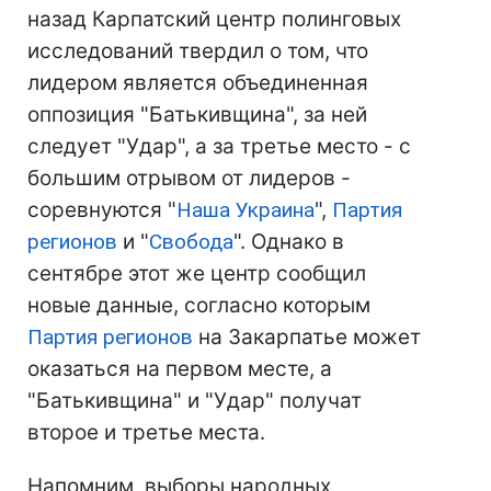
назад Карпатский центр полинговых
исследований твердил о том, что
лидером является объединенная
оппозиция "Батькивщина", за ней
следует "Удар", а за третье место - с
большим отрывом от лидеров -
соревнуются "
Наша Украина
",
Партия
регионов
и "
Свобода
". Однако в
сентябре этот же центр сообщил
новые данные, согласно которым
Партия регионов
на Закарпатье может
оказаться на первом месте, а
"Батькивщина" и "Удар" получат
второе и третье места.
Напомним, выборы народных