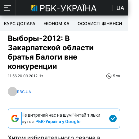
UA
КУРС ДОЛАРА
ЕКОНОМІКА
ОСОБИСТІ ФІНАНСИ
TEC
Выборы-2012: В
Закарпатской области
братья Балоги вне
конкуренции
11:56 20.09.2012 Чт
5 хв
RBC.UA
Не витрачай час на шум! Читай тільки
суть з
РБК-Україна у Google
Хитом избирательного сезона в