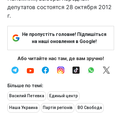
депутатов состоятся 28 октября 2012
г.
Не пропустіть головне! Підпишіться
на наші оновлення в Google!
Або читайте нас там, де вам зручно!
Більше по темі:
Василий Петевка
Единый центр
Наша Украина
Партія регіонів
ВО Свобода