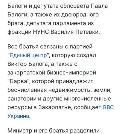
Балоги и депутата облсовета Павла
Балоги, а также их двоюродного
брата, депутата парламента из
фракции НУНС Василия Петевки.
Все братья связаны с партией
"
Единый центр
", которую создал
Виктор Балога, а также с
закарпатской бизнес-империей
"Барва", которой принадлежит
бесчисленная недвижимость, земли,
санатории и другие многочисленные
ресурсы в Закарпатье, сообщает
BBC
Украина
.
Министр и его братья разделили