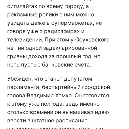
ситилайтах по всему городу, а
рекламные ролики с ним можно
увидеть даже в супермаркетах, не
говоря уже о радиоэфирах и
телевидении. При этом у Осуховского
нет ни одной задекларированной
гривны дохода за прошлый год, но
нсть пустые банковские счета.
Убежден, что станет депутатом
парламента, беспартийный городской
голова Владимир Хомко. Он готовится
к этому уже полгода, ведь именно
столько времени он вынашивал идею
ввести в штатное расписание
чиновников мэрии дополнительную