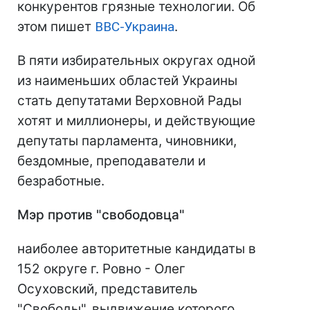
конкурентов грязные технологии. Об
этом пишет
ВВС-Украина
.
В пяти избирательных округах одной
из наименьших областей Украины
стать депутатами Верховной Рады
хотят и миллионеры, и действующие
депутаты парламента, чиновники,
бездомные, преподаватели и
безработные.
Мэр против "свободовца"
наиболее авторитетные кандидаты в
152 округе г. Ровно - Олег
Осуховский, представитель
"Свободы", выдвижение которого