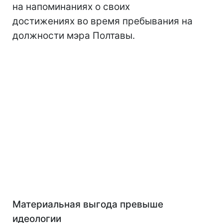
на напоминаниях о своих
достижениях во время пребывания на
должности мэра Полтавы.
Материальная выгода превыше
идеологии