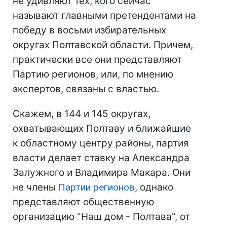
не удивляют тех, кого сейчас
называют главными претендентами на
победу в восьми избирательных
округах Полтавской области. Причем,
практически все они представляют
Партию регионов, или, по мнению
экспертов, связаны с властью.
Скажем, в 144 и 145 округах,
охватывающих Полтаву и ближайшие
к областному центру районы, партия
власти делает ставку на Александра
Залужного и Владимира Макара. Они
не члены
Партии регионов
, однако
представляют общественную
организацию "Наш дом - Полтава", от