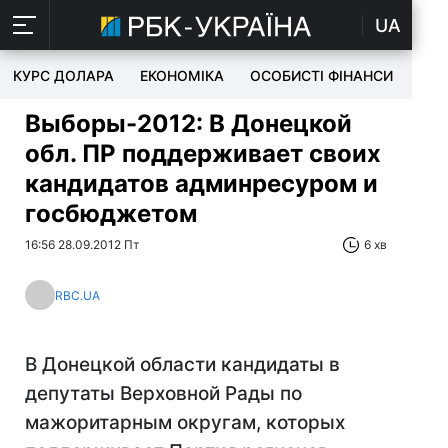
UA
КУРС ДОЛАРА
ЕКОНОМІКА
ОСОБИСТІ ФІНАНСИ
TEC
Выборы-2012: В Донецкой
обл. ПР поддерживает своих
кандидатов админресуром и
госбюджетом
16:56 28.09.2012 Пт
6 хв
RBC.UA
В Донецкой области кандидаты в
депутаты Верховной Рады по
мажоритарным округам, которых