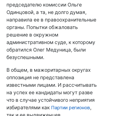
председателю комиссии Ольге
Одинцовой, а та, не долго думая,
направила ее в правоохранительные
органы. Попытки обжаловать
решение в окружном
административном суде, к которому
обратился Олег Медуница, были
безуспешными.
В общем, в мажоритарных округах
оппозиция не представлена ​​
известными лицами. И рассчитывать
на успех ее кандидаты могут разве
что в случае устойчивого неприятия
избирателями как
Партии регионов
,
так и ее выдвиженцев.