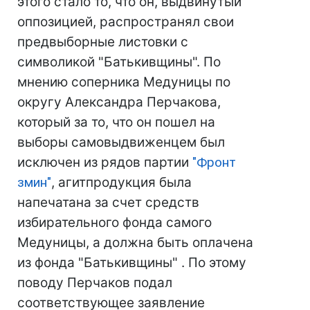
этого стало то, что он, выдвинутый
оппозицией, распространял свои
предвыборные листовки с
символикой "Батькивщины". По
мнению соперника Медуницы по
округу Александра Перчакова,
который за то, что он пошел на
выборы самовыдвиженцем был
исключен из рядов партии
"Фронт
змин"
, агитпродукция была
напечатана за счет средств
избирательного фонда самого
Медуницы, а должна быть оплачена
из фонда "Батькивщины" . По этому
поводу Перчаков подал
соответствующее заявление