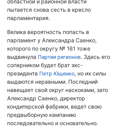
областной и районной власти
пытается снова сесть в кресло
парламентария.
Велика вероятность попасть в
парламент у Александра Саенко,
которого по округу № 161 тоже
выдвинула
Партия регионов
. Здесь его
соперником будет брат экс-
президента
Петр Ющенко
, но их силы
выдаются неравными. Последний
навещает свой округ наскоками, зато
Александр Саенко, директор
кондитерской фабрики, ведет свою
предвыборную кампанию
последовательно и основательно.