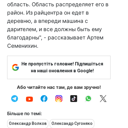
область. Область распределяет его в
район. Из райцентра он едет в
деревню, а впереди машина с
дарителем, и все должны быть ему
благодарны", - рассказывает Артем
Семенихин.
Не пропустіть головне! Підпишіться
на наші оновлення в Google!
Або читайте нас там, де вам зручно!
Більше по темі:
Олександр Волков
Олександр Сугоняко