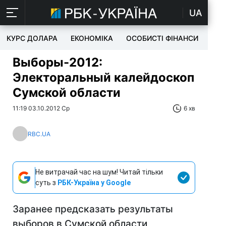
UA
КУРС ДОЛАРА
ЕКОНОМІКА
ОСОБИСТІ ФІНАНСИ
TEC
Выборы-2012:
Электоральный калейдоскоп
Сумской области
11:19 03.10.2012 Ср
6 хв
RBC.UA
Не витрачай час на шум! Читай тільки
суть з
РБК-Україна у Google
Заранее предсказать результаты
выборов в Сумской области