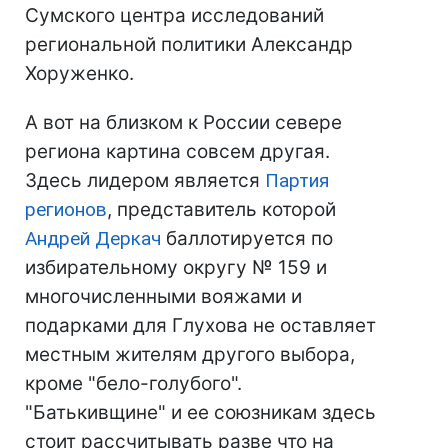
Сумского центра исследований
региональной политики Александр
Хоруженко.
А вот на близком к России севере
региона картина совсем другая.
Здесь лидером является
Партия
регионов
, представитель которой
Андрей Деркач
баллотируется по
избирательному округу № 159 и
многочисленными вояжами и
подарками для Глухова не оставляет
местным жителям другого выбора,
кроме "бело-голубого".
"Батькивщине" и ее союзникам здесь
стоит рассчитывать разве что на