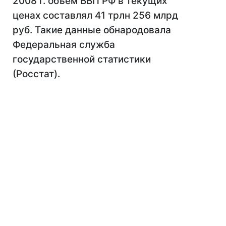
2008 г. объем ВВП РФ в текущих
ценах составлял 41 трлн 256 млрд
руб. Такие данные обнародовала
Федеральная служба
государственной статистики
(Росстат).