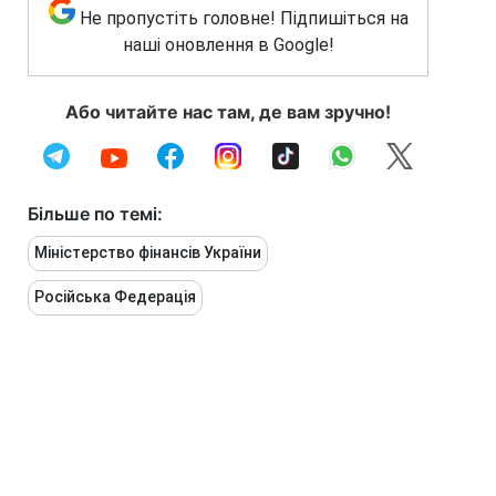
Не пропустіть головне! Підпишіться на
наші оновлення в Google!
Або читайте нас там, де вам зручно!
Більше по темі:
Міністерство фінансів України
Російська Федерація