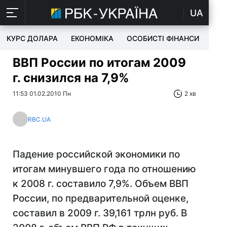
UA
КУРС ДОЛАРА
ЕКОНОМІКА
ОСОБИСТІ ФІНАНСИ
TEC
ВВП России по итогам 2009
г. снизился на 7,9%
11:53 01.02.2010 Пн
2 хв
RBC.UA
Падение российской экономики по
итогам минувшего года по отношению
к 2008 г. составило 7,9%. Объем ВВП
России, по предварительной оценке,
составил в 2009 г. 39,161 трлн руб. В