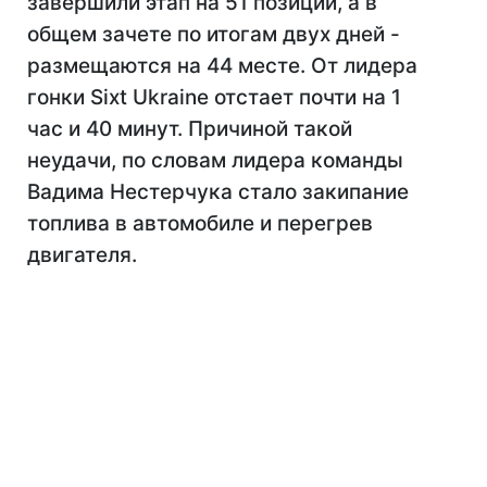
завершили этап на 51 позиции, а в
общем зачете по итогам двух дней -
размещаются на 44 месте. От лидера
гонки Sixt Ukraine отстает почти на 1
час и 40 минут. Причиной такой
неудачи, по словам лидера команды
Вадима Нестерчука стало закипание
топлива в автомобиле и перегрев
двигателя.