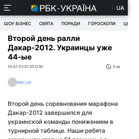
UA
ШОУ БІЗНЕС
СВЯТА
ПОРАДИ
ГОРОСКОПИ
ЦІКАВ
Второй день ралли
Дакар-2012. Украинцы уже
44-ые
10:47 03.01.2012 Вт
3 хв
RBC.UA
Второй день соревнования марафона
Дакар-2012 завершился для
украинской команды понижением в
турнирной таблице. Наши ребята