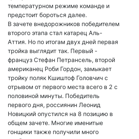
температурном режиме команде и
предстоит бороться далее.
В зачете внедорожников победителем
второго этапа стал катарец Аль-
Аттия. Но по итогам двух дней первая
тройка выглядит так. Первый -
француз Стефан Петрансель, второй
американец Роби Гордон, замыкает
тройку поляк Кшиштоф Головчич с
отрывом от первого места всего в 2 с
половиной минуты. Победитель
первого дня, россиянин Леонид
Новицкий опустился на 8 позицию в
общем зачете. Многие именитые
гонщики также получили много