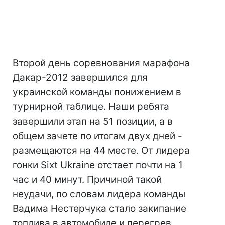
Второй день соревнования марафона
Дакар-2012 завершился для
украинской команды понижением в
турнирной таблице. Наши ребята
завершили этап на 51 позиции, а в
общем зачете по итогам двух дней -
размещаются на 44 месте. От лидера
гонки Sixt Ukraine отстает почти на 1
час и 40 минут. Причиной такой
неудачи, по словам лидера команды
Вадима Нестерчука стало закипание
топлива в автомобиле и перегрев