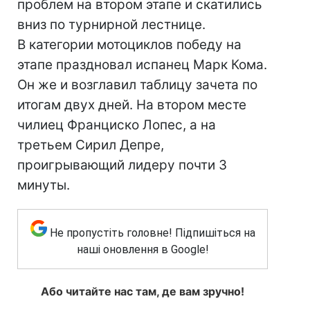
проблем на втором этапе и скатились
вниз по турнирной лестнице.
В категории мотоциклов победу на
этапе праздновал испанец Марк Кома.
Он же и возглавил таблицу зачета по
итогам двух дней. На втором месте
чилиец Франциско Лопес, а на
третьем Сирил Депре,
проигрывающий лидеру почти 3
минуты.
Не пропустіть головне! Підпишіться на
наші оновлення в Google!
Або читайте нас там, де вам зручно!