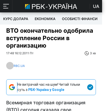
UA
КУРС ДОЛАРА
ЕКОНОМІКА
ОСОБИСТІ ФІНАНСИ
TEC
ВТО окончательно одобрила
вступление России в
организацию
17:48 16.12.2011 Пт
3 хв
RBC.UA
Не витрачай час на шум! Читай тільки
суть з
РБК-Україна у Google
Всемирная торговая организация
(ВТО) сегодня сказала свое