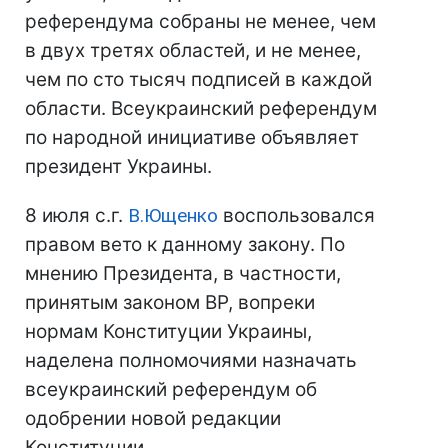
референдума собраны не менее, чем
в двух третях областей, и не менее,
чем по сто тысяч подписей в каждой
области. Всеукраинский референдум
по народной инициативе объявляет
президент Украины.
8 июля с.г.
В.Ющенко
воспользовался
правом вето к данному закону. По
мнению Президента, в частности,
принятым законом ВР, вопреки
нормам Конституции Украины,
наделена полномочиями назначать
всеукраинский референдум об
одобрении новой редакции
Конституции.