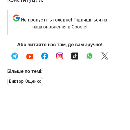
Не пропустіть головне! Підпишіться на
наші оновлення в Google!
Або читайте нас там, де вам зручно!
Більше по темі:
Виктор Ющенко