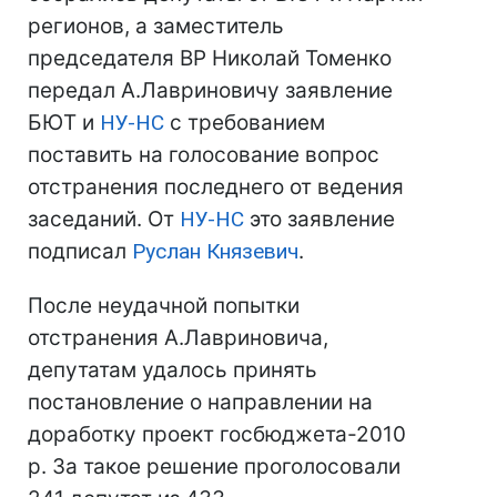
регионов, а заместитель
председателя ВР Николай Томенко
передал А.Лавриновичу заявление
БЮТ и
НУ-НС
с требованием
поставить на голосование вопрос
отстранения последнего от ведения
заседаний. От
НУ-НС
это заявление
подписал
Руслан Князевич
.
После неудачной попытки
отстранения А.Лавриновича,
депутатам удалось принять
постановление о направлении на
доработку проект госбюджета-2010
р. За такое решение проголосовали