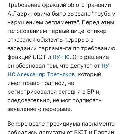
Требование фракций об отстранении
А.Лавриновича было вызвано "грубым
нарушением регламента". Перед этим
голосованием первый вице-спикер
отказался объявить перерыв в
заседании парламента по требованию
фракций БЮТ и
НУ-НС
. Это решение
он обосновал тем, что депутат от
НУ-
НС
Александр Третьяков
, который
имел право подписи, не
регистрировался сегодня в ВР и,
следовательно, не мог подписать
заявление о перерыве.
Вскоре возле президиума парламента
собрались депутаты от БЮТ и Партии