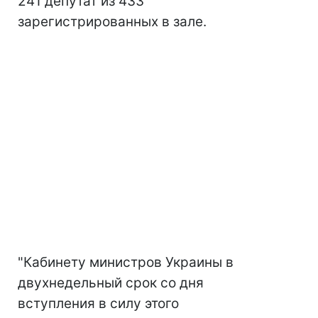
241 депутат из 433
зарегистрированных в зале.
"Кабинету министров Украины в
двухнедельный срок со дня
вступления в силу этого