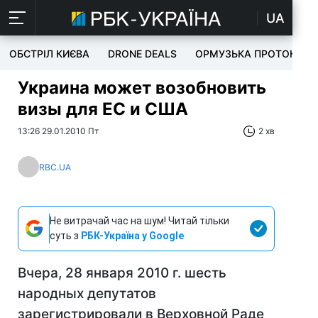
UA
ОБСТРІЛ КИЄВА
DRONE DEALS
ОРМУЗЬКА ПРОТОКА
Украина может возобновить
визы для ЕС и США
13:26 29.01.2010 Пт
2 хв
RBC.UA
Не витрачай час на шум! Читай тільки
суть з
РБК-Україна у Google
Вчера, 28 января 2010 г. шесть
народных депутатов
зарегистрировали в Верховной Раде