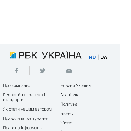
RU
|
UA
Про компанію
Новини України
Редакційна політика і
Аналітика
стандарти
Політика
Як стати нашим автором
Бізнес
Правила користування
Життя
Правова інформація