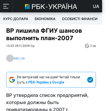
UA
КУРС ДОЛАРА
ЕКОНОМІКА
ОСОБИСТІ ФІНАНСИ
TEC
ВР лишила ФГИУ шансов
выполнить план-2007
13:45 29.11.2006 Ср
2 хв
RBC.UA
Не витрачай час на шум! Читай тільки
суть з
РБК-Україна у Google
ВР утвердила список предприятий,
которые должны быть
приватизированы в 2007 г.