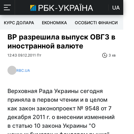
UA
КУРС ДОЛАРА
ЕКОНОМІКА
ОСОБИСТІ ФІНАНСИ
TEC
ВР разрешила выпуск ОВГЗ в
иностранной валюте
12:43 09.12.2011 Пт
3 хв
RBC.UA
Верховная Рада Украины сегодня
приняла в первом чтении и в целом
как закон законопроект № 9548 от 7
декабря 2011 г. о внесении изменений
в статью 10 закона Украины "О