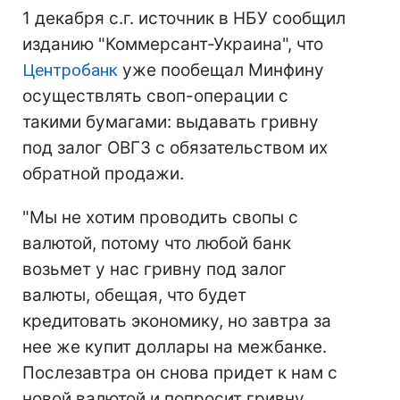
1 декабря с.г. источник в НБУ сообщил
изданию "Коммерсант-Украина", что
Центробанк
уже пообещал Минфину
осуществлять своп-операции с
такими бумагами: выдавать гривну
под залог ОВГЗ с обязательством их
обратной продажи.
"Мы не хотим проводить свопы с
валютой, потому что любой банк
возьмет у нас гривну под залог
валюты, обещая, что будет
кредитовать экономику, но завтра за
нее же купит доллары на межбанке.
Послезавтра он снова придет к нам с
новой валютой и попросит гривну.