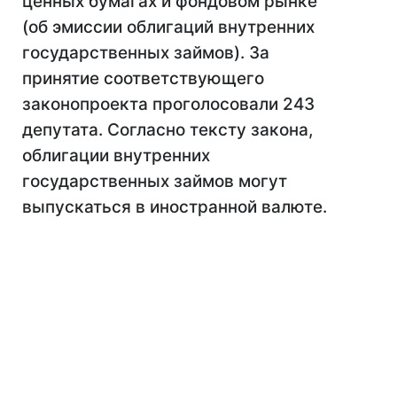
ценных бумагах и фондовом рынке"
(об эмиссии облигаций внутренних
государственных займов). За
принятие соответствующего
законопроекта проголосовали 243
депутата. Согласно тексту закона,
облигации внутренних
государственных займов могут
выпускаться в иностранной валюте.