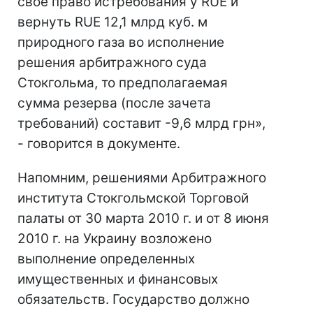
свое право истребования у RUE и
вернуть RUE 12,1 млрд куб. м
природного газа во исполнение
решения арбитражного суда
Стокгольма, то предполагаемая
сумма резерва (после зачета
требований) составит -9,6 млрд грн»,
- говорится в документе.
Напомним, решениями Арбитражного
института Стокгольмской Торговой
палаты от 30 марта 2010 г. и от 8 июня
2010 г. на Украину возложено
выполнение определенных
имущественных и финансовых
обязательств. Государство должно