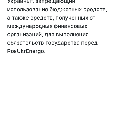
Украины", запрещающий
использование бюджетных средств,
а также средств, полученных от
международных финансовых
организаций, для выполнения
обязательств государства перед
RоsUkrEnergo.