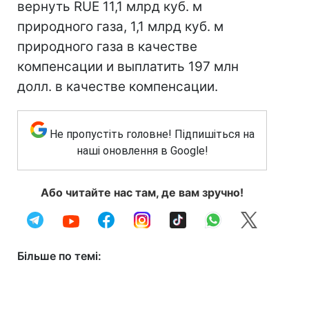
вернуть RUE 11,1 млрд куб. м
природного газа, 1,1 млрд куб. м
природного газа в качестве
компенсации и выплатить 197 млн
долл. в качестве компенсации.
Не пропустіть головне! Підпишіться на
наші оновлення в Google!
Або читайте нас там, де вам зручно!
Більше по темі: