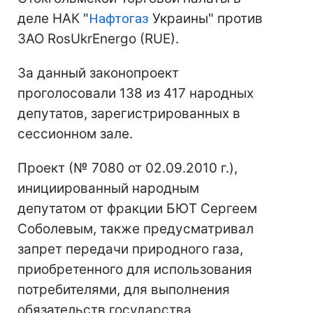
деле НАК "
Нафтогаз
Украины" против
ЗАО RоsUkrEnergo (RUE).
За данный законопроект
проголосовали 138 из 417 народных
депутатов, зарегистрированных в
сессионном зале.
Проект (№ 7080 от 02.09.2010 г.),
инициированный народным
депутатом от фракции БЮТ Сергеем
Соболевым, также предусматривал
запрет передачи природного газа,
приобретенного для использования
потребителями, для выполнения
обязательств государства,