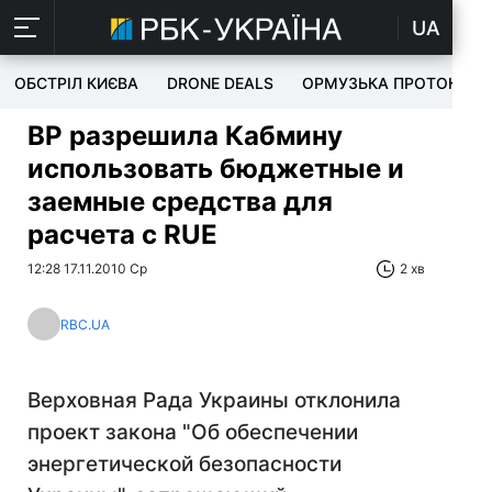
UA
ОБСТРІЛ КИЄВА
DRONE DEALS
ОРМУЗЬКА ПРОТОКА
ВР разрешила Кабмину
использовать бюджетные и
заемные средства для
расчета с RUE
12:28 17.11.2010 Ср
2 хв
RBC.UA
Верховная Рада Украины отклонила
проект закона "Об обеспечении
энергетической безопасности