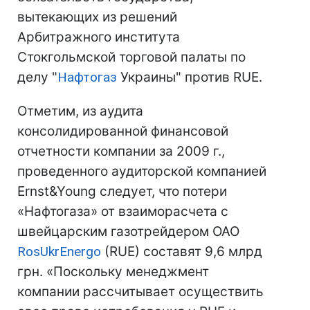
вытекающих из решений
Арбитражного института
Стокгольмской торговой палаты по
делу "
Нафтогаз
Украины" против RUE.
Отметим, из аудита
консолидированной финансовой
отчетности компании за 2009 г.,
проведенного аудиторской компанией
Ernst&Young следует, что потери
«Нафтогаза» от взаиморасчета с
швейцарским газотрейдером ОАО
RosUkrEnergo
(RUE) составят 9,6 млрд
грн. «Поскольку менеджмент
компании рассчитывает осуществить