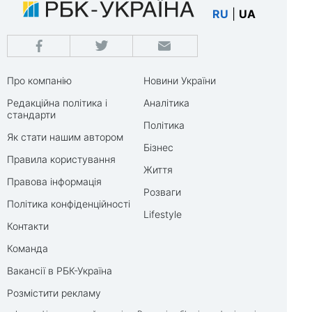
RU
|
UA
Про компанію
Новини України
Редакційна політика і
Аналітика
стандарти
Політика
Як стати нашим автором
Бізнес
Правила користування
Життя
Правова інформація
Розваги
Політика конфіденційності
Lifestyle
Контакти
Команда
Вакансії в РБК-Україна
Розмістити рекламу