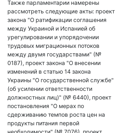
Также парламентарии намерены
рассмотреть следующие акты: проект
закона "О ратификации соглашения
между Украиной и Испанией об
урегулировании и упорядочении
трудовых миграционных потоков
между двумя государствами" (№
0187), проект закона "О внесении
изменений в статью 14 закона
Украины "О государственной службе"
(об усилении ответственности
должностных лиц)" (№ 6440), проект
постановления "О мерах по
сдерживанию темпов роста цен на
продукты питания первой
необходимости" (№ 7076), проект