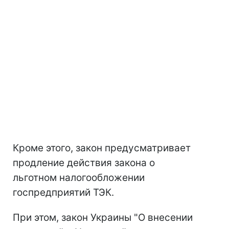
Кроме этого, закон предусматривает
продление действия закона о
льготном налогообложении
госпредприятий ТЭК.
При этом, закон Украины "О внесении