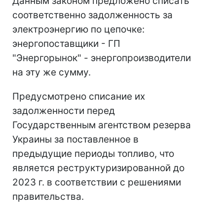
Данным законом предложено списать
соответственно задолженность за
электроэнергию по цепочке:
энергопоставщики - ГП
"Энергорынок" - энергопроизводители
на эту же сумму.
Предусмотрено списание их
задолженности перед
Государственным агентством резерва
Украины за поставленное в
предыдущие периоды топливо, что
является реструктуризированной до
2023 г. в соответствии с решениями
правительства.