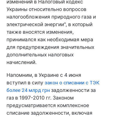
изменений в Налоговый кодекс
Украины относительно вопросов
налогообложения природного газа и
электрической энергии", в который
также вносятся изменения,
принимался как необходимая мера
для предупреждения значительных
дополнительных налоговых
начислений.
Напомним, в Украине с 4 июня
вступил в силу
закон о списании с ТЭК
более 24 млрд грн
задолженности за
газ в 1997-2010 гг. Законом
предусматривается комплексное
списание задолженности, включая