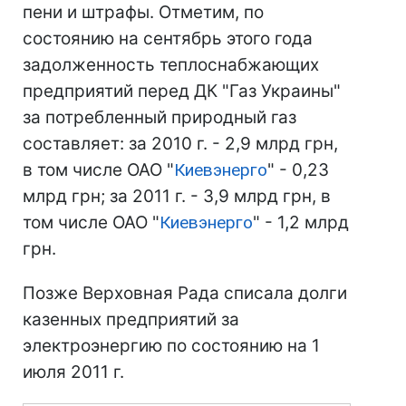
пени и штрафы. Отметим, по
состоянию на сентябрь этого года
задолженность теплоснабжающих
предприятий перед ДК "Газ Украины"
за потребленный природный газ
составляет: за 2010 г. - 2,9 млрд грн,
в том числе ОАО "
Киевэнерго
" - 0,23
млрд грн; за 2011 г. - 3,9 млрд грн, в
том числе ОАО "
Киевэнерго
" - 1,2 млрд
грн.
Позже Верховная Рада списала долги
казенных предприятий за
электроэнергию по состоянию на 1
июля 2011 г.