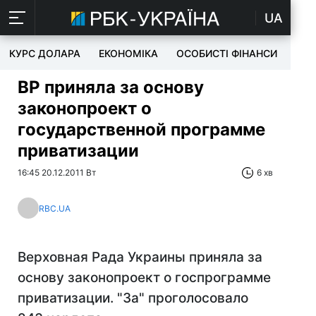
UA
КУРС ДОЛАРА
ЕКОНОМІКА
ОСОБИСТІ ФІНАНСИ
TEC
ВР приняла за основу
законопроект о
государственной программе
приватизации
16:45 20.12.2011 Вт
6 хв
RBC.UA
Верховная Рада Украины приняла за
основу законопроект о госпрограмме
приватизации. "За" проголосовало