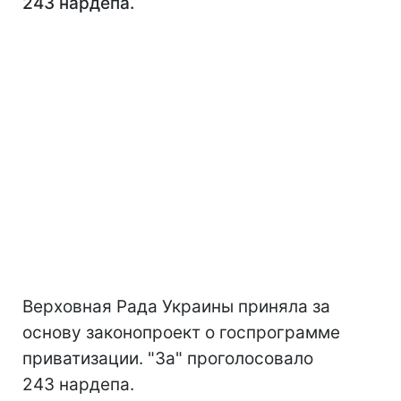
243 нардепа.
Верховная Рада Украины приняла за
основу законопроект о госпрограмме
приватизации. "За" проголосовало
243 нардепа.