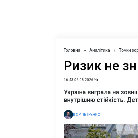
Головна
»
Аналітика
»
Точки зо
Ризик не зн
16:43 06.08.2026 Чт
Україна виграла на зовні
внутрішню стійкість. Дет
ІГОР ПЕТРЕНКО