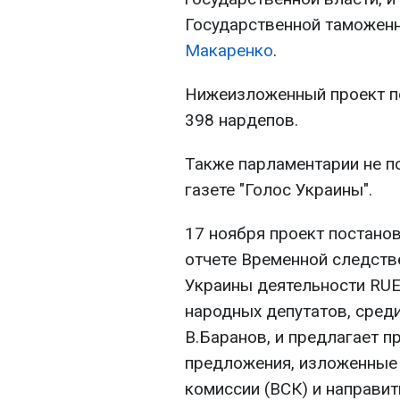
Государственной таможен
Макаренко
.
Нижеизложенный проект п
398 нардепов.
Также парламентарии не п
газете "Голос Украины".
17 ноября проект постановл
отчете Временной следств
Украины деятельности RUE
народных депутатов, сред
В.Баранов, и предлагает 
предложения, изложенные 
комиссии (ВСК) и направи