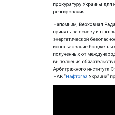
прокуратуру Украины для 
реагирования.
Напомним, Верховная Рада
принять за основу и откло
энергетической безопасно
использование бюджетных 
полученных от международ
выполнения обязательств 
Арбитражного института С
НАК "
Нафтогаз
Украини" п