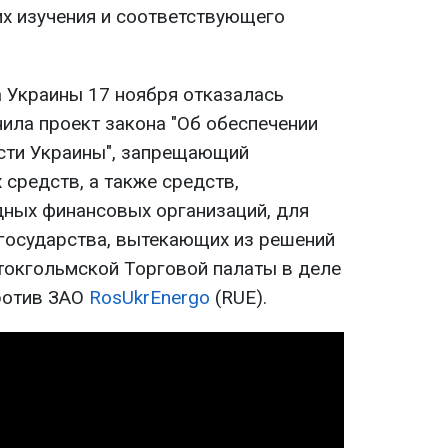
их изучения и соответствующего
 Украины 17 ноября отказалась
нила проект закона "Об обеспечении
сти Украины", запрещающий
средств, а также средств,
ных финансовых организаций, для
государства, вытекающих из решений
токгольмской Торговой палаты в деле
ротив ЗАО
RosUkrEnergo
(RUE).