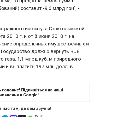
льма, то предполагаемая сумма
ований) составит -9,6 млрд грн", -
итражного института Стокгольмской
а 2010 г. и от 8 июня 2010 г. на
нение определенных имущественных и
 Государство должно вернуть RUE
о газа, 1,1 млрд куб. м природного
ии и выплатить 197 млн долл. в
ь головне! Підпишіться на наші
новлення в Google!
 нас там, де вам зручно!