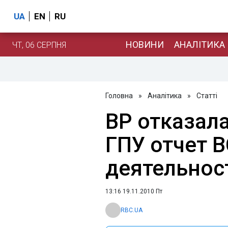
UA
EN
RU
НОВИНИ
АНАЛІТИКА
ЧТ, 06 СЕРПНЯ
Головна
»
Аналітика
»
Статті
ВР отказала
ГПУ отчет В
деятельнос
13:16 19.11.2010 Пт
RBC.UA