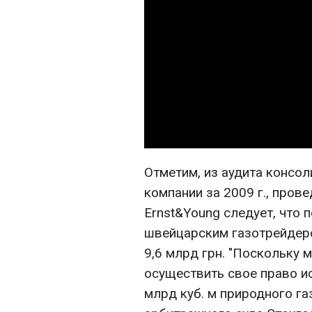
Отметим, из аудита консо
компании за 2009 г., пров
Ernst&Young следует, что 
швейцарским газотрейде
9,6 млрд грн. "Поскольку
осуществить свое право ис
млрд куб. м природного га