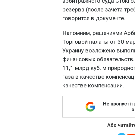
арбитражного суда Стокго
резерва (после зачета треб
говорится в документе.
Напомним, решениями Арб
Торговой палаты от 30 март
Украину возложено выпол
финансовых обязательств.
11,1 млрд куб. м природног
газа в качестве компенсац
качестве компенсации.
Не пропустіт
о
Або читайте