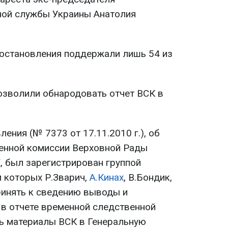
ной службы Украины Анатолия
остановления поддержали лишь 54 из
озволили обнародовать отчет ВСК в
ения (№ 7373 от 17.11.2010 г.), об
енной комиссии Верховной Рады
, был зарегистрирован группой
и которых Р.Зварич,
А.Кинах
, В.Бондик,
принять к сведению выводы и
в отчете временной следственной
ть материалы ВСК в Генеральную