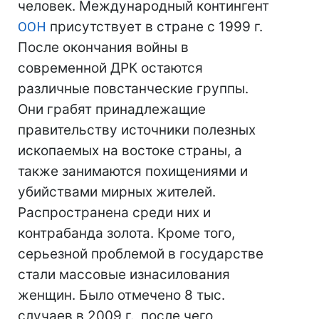
человек. Международный контингент
ООН
присутствует в стране с 1999 г.
После окончания войны в
современной ДРК остаются
различные повстанческие группы.
Они грабят принадлежащие
правительству источники полезных
ископаемых на востоке страны, а
также занимаются похищениями и
убийствами мирных жителей.
Распространена среди них и
контрабанда золота. Кроме того,
серьезной проблемой в государстве
стали массовые изнасилования
женщин. Было отмечено 8 тыс.
случаев в 2009 г., после чего