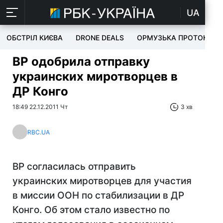
UA
ОБСТРІЛ КИЄВА
DRONE DEALS
ОРМУЗЬКА ПРОТОКА
ВР одобрила отправку
украинских миротворцев в
ДР Конго
18:49 22.12.2011 Чт
3 хв
RBC.UA
ВР согласилась отправить
украинских миротворцев для участия
в миссии ООН по стабилизации в ДР
Конго. Об этом стало известно по