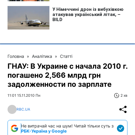
Головна
»
Аналітика
»
Статті
ГНАУ: В Украине с начала 2010 г.
погашено 2,566 млрд грн
задолженности по зарплате
11:01 15.11.2010 Пн
2 хв
RBC.UA
Не витрачай час на шум! Читай тільки суть з
РБК-Україна у Google