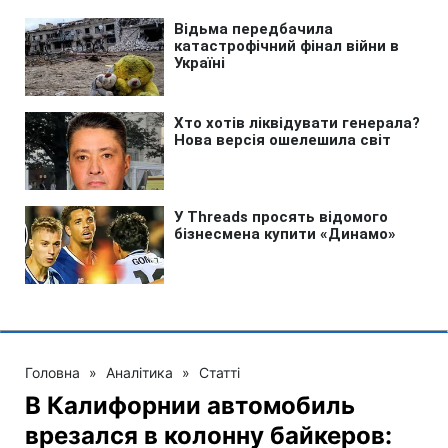
Головна
»
Аналітика
»
Статті
В Калифорнии автомобиль
врезался в колонну байкеров: