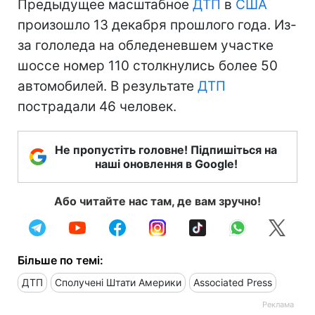
Предыдущее масштабное
ДТП
в
США
произошло 13 декабря прошлого года. Из-
за гололеда на обледеневшем участке
шоссе номер 110 столкнулись более 50
автомобилей. В результате
ДТП
пострадали 46 человек.
Не пропустіть головне! Підпишіться на
наші оновлення в Google!
Або читайте нас там, де вам зручно!
Більше по темі:
ДТП
Сполучені Штати Америки
Associated Press