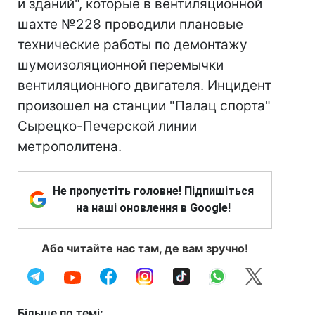
и зданий", которые в вентиляционной
шахте №228 проводили плановые
технические работы по демонтажу
шумоизоляционной перемычки
вентиляционного двигателя. Инцидент
произошел на станции "Палац спорта"
Сырецко-Печерской линии
метрополитена.
Не пропустіть головне! Підпишіться
на наші оновлення в Google!
Або читайте нас там, де вам зручно!
Більше по темі: