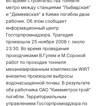
Во время строительства тоннеля
метро между станциями "Лыбидская"
и "Демеевская" в Киеве погибли двое
рабочих. Об этом сообщает
информационный центр
Госгорпромнадзора. Трагедия
произошла 25 ноября 2008 г. около
23:30. Во время проведения
проходчиками В.Гулем и М.Сорокой
работ по проходке тоннеля
механизированным комплексом WIRT
внезапно произошли выбросы
водонасыщенной почвы. В результате
оба работника ОАО "Киевметрострой"
погибли. Территориальным
управлением Госгорпромнадзора по