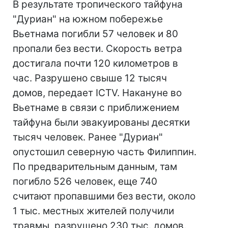
В результате тропического тайфуна
"Дуриан" на южном побережье
Вьетнама погибли 57 человек и 80
пропали без вести. Скорость ветра
достигала почти 120 километров в
час. Разрушено свыше 12 тысяч
домов, передает ICTV. Накануне во
Вьетнаме в связи с приближением
тайфуна были эвакуированы десятки
тысяч человек. Ранее "Дуриан"
опустошил северную часть Филиппин.
По предварительным данным, там
погибло 526 человек, еще 740
считают пропавшими без вести, около
1 тыс. местных жителей получили
травмы, разрушено 230 тыс. домов.