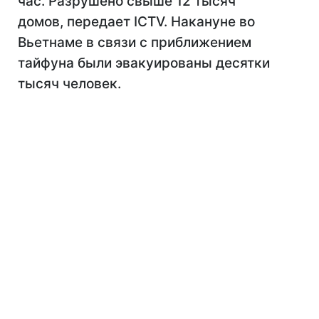
час. Разрушено свыше 12 тысяч
домов, передает ICTV. Накануне во
Вьетнаме в связи с приближением
тайфуна были эвакуированы десятки
тысяч человек.