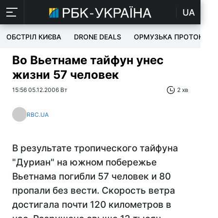
UA
ОБСТРІЛ КИЄВА
DRONE DEALS
ОРМУЗЬКА ПРОТОКА
Во Вьетнаме тайфун унес
жизни 57 человек
15:56 05.12.2006 Вт
2 хв
RBC.UA
В результате тропического тайфуна
"Дуриан" на южном побережье
Вьетнама погибли 57 человек и 80
пропали без вести. Скорость ветра
достигала почти 120 километров в