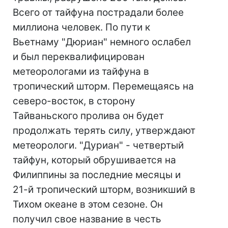
Всего от тайфуна пострадали более
миллиона человек. По пути к
Вьетнаму "Дюриан" немного ослабел
и был переквалифицирован
метеорологами из тайфуна в
тропический шторм. Перемещаясь на
северо-восток, в сторону
Тайваньского пролива он будет
продолжать терять силу, утверждают
метеорологи. "Дуриан" - четвертый
тайфун, который обрушивается на
Филиппины за последние месяцы и
21-й тропический шторм, возникший в
Тихом океане в этом сезоне. Он
получил свое название в честь