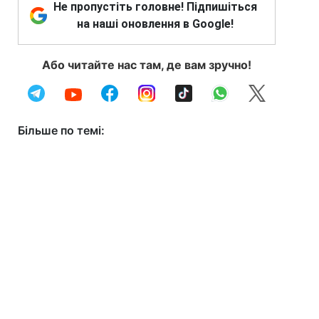
Не пропустіть головне! Підпишіться
на наші оновлення в Google!
Або читайте нас там, де вам зручно!
Більше по темі: