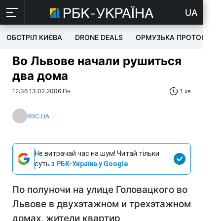
UA
ОБСТРІЛ КИЄВА
DRONE DEALS
ОРМУЗЬКА ПРОТОКА
Во Львове начали рушиться
два дома
12:36 13.02.2006 Пн
1 хв
RBC.UA
Не витрачай час на шум! Читай тільки
суть з
РБК-Україна у Google
По полуночи на улице Головацкого во
Львове в двухэтажном и трехэтажном
домах, жители квартир