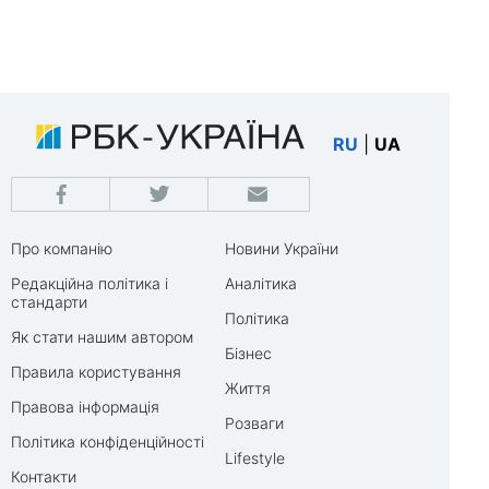
RU
|
UA
Про компанію
Новини України
Редакційна політика і
Аналітика
стандарти
Політика
Як стати нашим автором
Бізнес
Правила користування
Життя
Правова інформація
Розваги
Політика конфіденційності
Lifestyle
Контакти