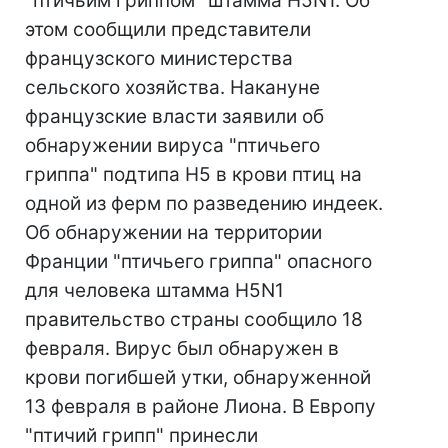
"птичьим гриппом" штамма H5N1. Об
этом сообщили представители
французского министерства
сельского хозяйства. Накануне
французские власти заявили об
обнаружении вируса "птичьего
гриппа" подтипа H5 в крови птиц на
одной из ферм по разведению индеек.
Об обнаружении на территории
Франции "птичьего гриппа" опасного
для человека штамма H5N1
правительство страны сообщило 18
февраля. Вирус был обнаружен в
крови погибшей утки, обнаруженной
13 февраля в районе Лиона. В Европу
"птичий грипп" принесли