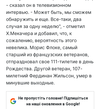
- сказал он в телевизионном
интервью. - Может быть, мы сможем
обнаружить и еще. Все-таки, два
случая за одну неделю", - отметил
Х.Мекачера и добавил, что, к
сожалению, вероятность этого
невелика. Морис Флоке, самый
старший из французских ветеранов,
отпраздновал свое 111-тилетие в день
Рождества. Другой ветеран, 107-
милетний Фердинан Жильсон, умер в
минувшие выходные.
Не пропустіть головне! Підпишіться
на наші оновлення в Google!