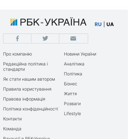
RU
|
UA
Про компанію
Новини України
Редакційна політика і
Аналітика
стандарти
Політика
Як стати нашим автором
Бізнес
Правила користування
Життя
Правова інформація
Розваги
Політика конфіденційності
Lifestyle
Контакти
Команда
Вакансії в РБК-Україна