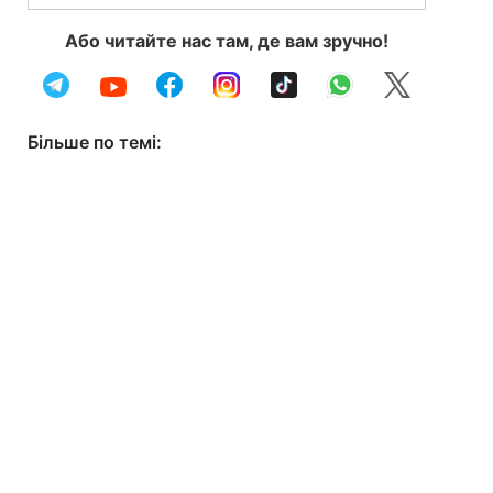
Або читайте нас там, де вам зручно!
Більше по темі: