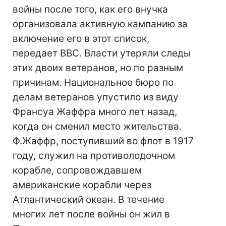
войны после того, как его внучка
организовала активную кампанию за
включение его в этот список,
передает BBC. Власти утеряли следы
этих двоих ветеранов, но по разным
причинам. Национальное бюро по
делам ветеранов упустило из виду
Франсуа Жаффра много лет назад,
когда он сменил место жительства.
Ф.Жаффр, поступивший во флот в 1917
году, служил на противолодочном
корабле, сопровождавшем
американские корабли через
Атлантический океан. В течение
многих лет после войны он жил в