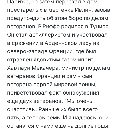
Париже, но затем переехал в дом
престарелых в местечке Ивлин, забыв
предупредить об этом бюро по делам
ветеранов. Р.Риффо родился в Тунисе.
Он стал артиллеристом и участвовал
в сражении в Арденнском лесу на
северо-западе Франции, где был
отравлен ядовитым газом иприт.
Хамлауи Мекачера, министр по делам
ветеранов Франции и сам - сын
ветерана первой мировой войны,
приветствовал факт обнаружения
еще двух ветеранов. "Мы очень
счастливы. Раньше их было всего
пять, а теперь семь. И я надеюсь, они
останутся с нами еще на долгие годы,