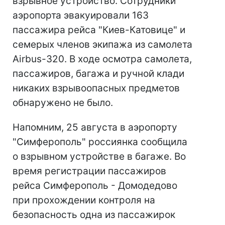
взрывное устройство. Сотрудники
аэропорта эвакуировали 163
пассажира рейса "Киев-Катовице" и
семерых членов экипажа из самолета
Airbus-320. В ходе осмотра самолета,
пассажиров, багажа и ручной клади
никаких взрывоопасных предметов
обнаружено не было.
Напомним, 25 августа в аэропорту
"Симферополь" россиянка сообщила
о взрывном устройстве в багаже. Во
время регистрации пассажиров
рейса Симферополь - Домодедово
при прохождении контроля на
безопасность одна из пассажирок