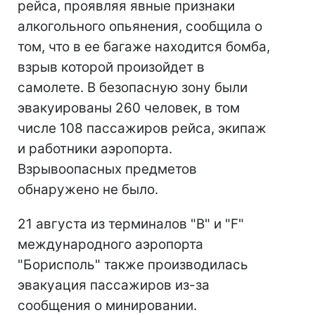
рейса, проявляя явные признаки
алкогольного опьянения, сообщила о
том, что в ее багаже ​​находится бомба,
взрыв которой произойдет в
самолете. В безопасную зону были
эвакуированы 260 человек, в том
числе 108 пассажиров рейса, экипаж
и работники аэропорта.
Взрывоопасных предметов
обнаружено не было.
21 августа из терминалов "B" и "F"
международного аэропорта
"Борисполь" также производилась
эвакуация пассажиров из-за
сообщения о минировании.