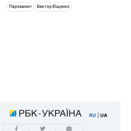
Парламент
Виктор Ющенко
RU
|
UA