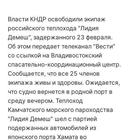
Власти КНДР освободили экипаж
российского теплохода "Лидия
Демеш", задержанного 23 февраля.
Об этом передает телеканал "Вести"
со ссылкой на Владивостокский
спасательно-координационный центр.
Сообщается, что все 25 членов
экипажа живы и здоровы. Ожидается,
что судно вернется в родной порт в
среду вечером. Теплоход
Камчатского морского пароходства
"Лидия Демеш" шел с партией
подержанных автомобилей из
японского порта Хамата во