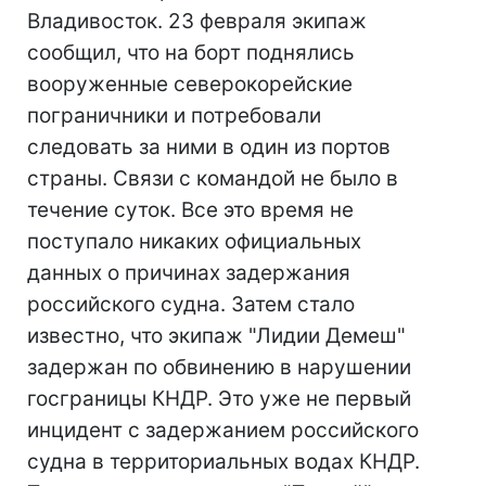
Владивосток. 23 февраля экипаж
сообщил, что на борт поднялись
вооруженные северокорейские
пограничники и потребовали
следовать за ними в один из портов
страны. Связи с командой не было в
течение суток. Все это время не
поступало никаких официальных
данных о причинах задержания
российского судна. Затем стало
известно, что экипаж "Лидии Демеш"
задержан по обвинению в нарушении
госграницы КНДР. Это уже не первый
инцидент с задержанием российского
судна в территориальных водах КНДР.