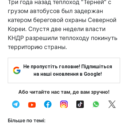
Три года назад теплоход "Терней" с
грузом автобусов был задержан
катером береговой охраны Северной
Кореи. Спустя две недели власти
КНДР разрешили теплоходу покинуть
территорию страны.
Не пропустіть головне! Підпишіться
на наші оновлення в Google!
Або читайте нас там, де вам зручно!
Більше по темі: