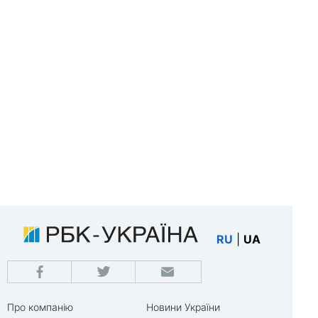
RU
|
UA
Про компанію
Новини України