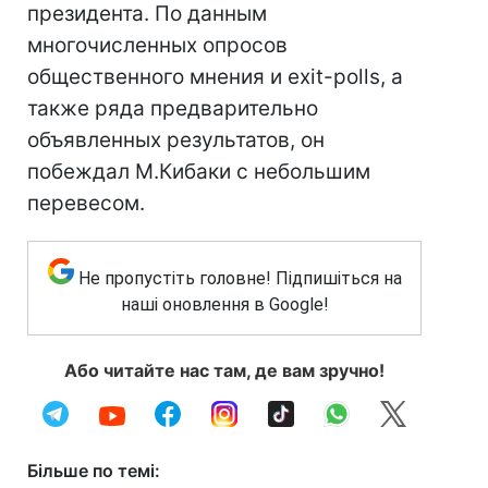
президента. По данным
многочисленных опросов
общественного мнения и exit-polls, а
также ряда предварительно
объявленных результатов, он
побеждал М.Кибаки с небольшим
перевесом.
Не пропустіть головне! Підпишіться на
наші оновлення в Google!
Або читайте нас там, де вам зручно!
Більше по темі: