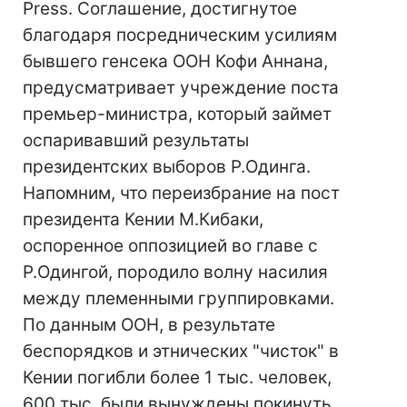
Press. Соглашение, достигнутое
благодаря посредническим усилиям
бывшего генсека ООН Кофи Аннана,
предусматривает учреждение поста
премьер-министра, который займет
оспаривавший результаты
президентских выборов Р.Одинга.
Напомним, что переизбрание на пост
президента Кении М.Кибаки,
оспоренное оппозицией во главе с
Р.Одингой, породило волну насилия
между племенными группировками.
По данным ООН, в результате
беспорядков и этнических "чисток" в
Кении погибли более 1 тыс. человек,
600 тыс. были вынуждены покинуть