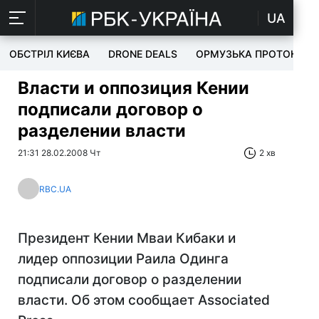
UA
ОБСТРІЛ КИЄВА
DRONE DEALS
ОРМУЗЬКА ПРОТОКА
Власти и оппозиция Кении
подписали договор о
разделении власти
21:31 28.02.2008 Чт
2 хв
RBC.UA
Президент Кении Мваи Кибаки и
лидер оппозиции Раила Одинга
подписали договор о разделении
власти. Об этом сообщает Associated