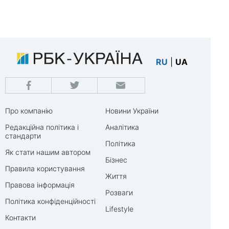
RU
|
UA
Про компанію
Новини України
Редакційна політика і
Аналітика
стандарти
Політика
Як стати нашим автором
Бізнес
Правила користування
Життя
Правова інформація
Розваги
Політика конфіденційності
Lifestyle
Контакти