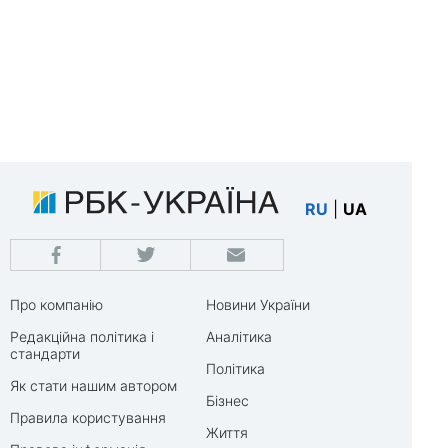
RU
|
UA
Про компанію
Новини України
Редакційна політика і
Аналітика
стандарти
Політика
Як стати нашим автором
Бізнес
Правила користування
Життя