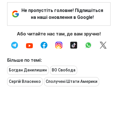
Не пропустіть головне! Підпишіться
на наші оновлення в Google!
Або читайте нас там, де вам зручно!
Більше по темі:
Богдан Данилишин
ВО Свобода
Сергій Власенко
Сполучені Штати Америки