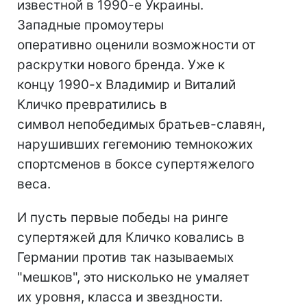
известной в 1990-е Украины.
Западные промоутеры
оперативно оценили возможности от
раскрутки нового бренда. Уже к
концу 1990-х Владимир и Виталий
Кличко превратились в
символ непобедимых братьев-славян,
нарушивших гегемонию темнокожих
спортсменов в боксе супертяжелого
веса.
И пусть первые победы на ринге
супертяжей для Кличко ковались в
Германии против так называемых
"мешков", это нисколько не умаляет
их уровня, класса и звездности.