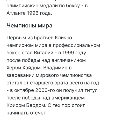
олимпийские медали по боксу - в
Атланте 1996 года.
Чемпионы мира
Первым из братьев Кличко
чемпионом мира в профессиональном
боксе стал Виталий - в 1999 году
после победы над англичанином
Херби Хайдом. Владимир в
завоевании мирового чемпионства
отстал от старшего брата всего на год
- в октябре 2000-го он получил титул
после победы над американцем
Крисом Бердом. С тех пор стоит
начинать отсчет