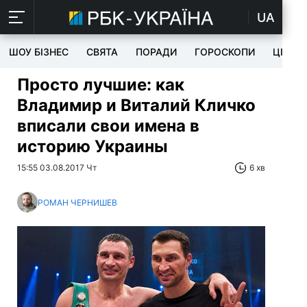
UA
ШОУ БІЗНЕС
СВЯТА
ПОРАДИ
ГОРОСКОПИ
ЦІКАВ
Просто лучшие:
как
Владимир и Виталий Кличко
вписали свои имена в
историю Украины
15:55 03.08.2017 Чт
6 хв
РОМАН ЧЕРНИШЕВ