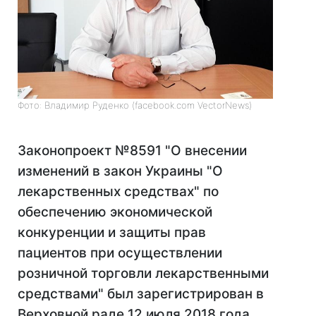
Фото: Владимир Руденко (facebook.com VectorNews)
Законопроект №8591 "О внесении
изменений в закон Украины "О
лекарственных средствах" по
обеспечению экономической
конкуренции и защиты прав
пациентов при осуществлении
розничной торговли лекарственными
средствами" был зарегистрирован в
Верховной раде 12 июля 2018 года