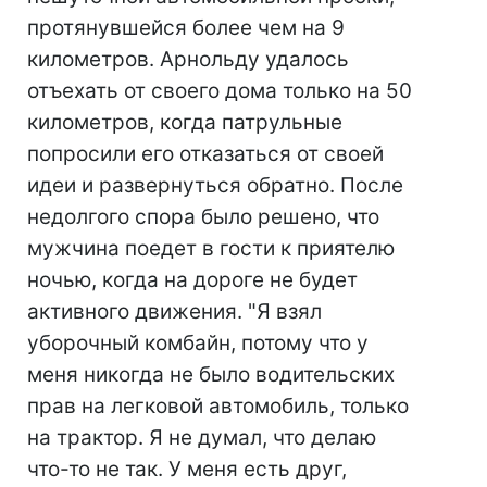
протянувшейся более чем на 9
километров. Арнольду удалось
отъехать от своего дома только на 50
километров, когда патрульные
попросили его отказаться от своей
идеи и развернуться обратно. После
недолгого спора было решено, что
мужчина поедет в гости к приятелю
ночью, когда на дороге не будет
активного движения. "Я взял
уборочный комбайн, потому что у
меня никогда не было водительских
прав на легковой автомобиль, только
на трактор. Я не думал, что делаю
что-то не так. У меня есть друг,