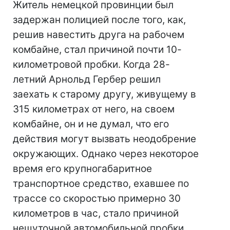
Житель немецкой провинции был
задержан полицией после того, как,
решив навестить друга на рабочем
комбайне, стал причиной почти 10-
километровой пробки. Когда 28-
летний Арнольд Гербер решил
заехать к старому другу, живущему в
315 километрах от него, на своем
комбайне, он и не думал, что его
действия могут вызвать неодобрение
окружающих. Однако через некоторое
время его крупногабаритное
транспортное средство, ехавшее по
трассе со скоростью примерно 30
километров в час, стало причиной
нешуточной автомобильной пробки,