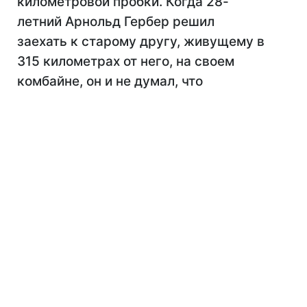
километровой пробки. Когда 28-
летний Арнольд Гербер решил
заехать к старому другу, живущему в
315 километрах от него, на своем
комбайне, он и не думал, что