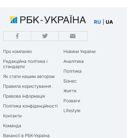
RU
|
UA
Про компанію
Новини України
Редакційна політика і
Аналітика
стандарти
Політика
Як стати нашим автором
Бізнес
Правила користування
Життя
Правова інформація
Розваги
Політика конфіденційності
Lifestyle
Контакти
Команда
Вакансії в РБК-Україна