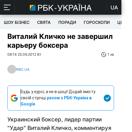
UA
ШОУ БІЗНЕС
СВЯТА
ПОРАДИ
ГОРОСКОПИ
ЦІКАВ
Виталий Кличко не завершил
карьеру боксера
08:14 25.09.2012 Вт
1 хв
RBC.UA
Будь у курсі, а не в шоці! Додай змісту
своїй стрічці
разом з РБК-Україна в
Google
Украинский боксер, лидер партии
"Удар" Виталий Кличко, комментируя