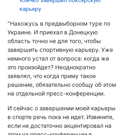
Кличко завершил боксерскую
карьеру
"Нахожусь в предвыборном туре по
Украине. И приехал в Донецкую
область точно не для того, чтобы
завершить спортивную карьеру. Уже
немного устал от вопроса: когда же
это произойдет? Неоднократно
заявлял, что когда приму такое
решение, обязательно сообщу об этом
на отдельной пресс-конференции.
И сейчас о завершении моей карьеры
в спорте речь пока не идет. Извините,
если не достаточно акцентировал на
этом на пресс-конференции в