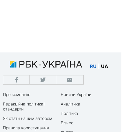
RU
|
UA
Про компанію
Новини України
Редакційна політика і
Аналітика
стандарти
Політика
Як стати нашим автором
Бізнес
Правила користування