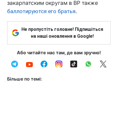
закарпатским округам в ВР также
баллотируются его братья
.
Не пропустіть головне! Підпишіться
на наші оновлення в Google!
Або читайте нас там, де вам зручно!
Більше по темі: