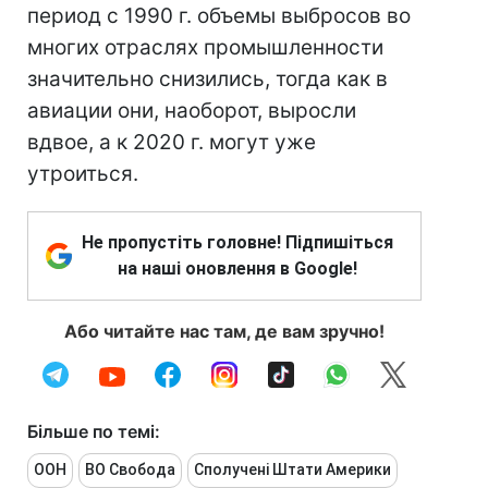
период с 1990 г. объемы выбросов во
многих отраслях промышленности
значительно снизились, тогда как в
авиации они, наоборот, выросли
вдвое, а к 2020 г. могут уже
утроиться.
Не пропустіть головне! Підпишіться
на наші оновлення в Google!
Або читайте нас там, де вам зручно!
Більше по темі:
ООН
ВО Свобода
Сполучені Штати Америки