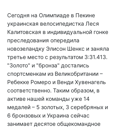
Сегодня на Олимпиаде в Пекине
украинская велосипедистка Леся
Калитовская в индивидуальной гонке
преследования опередила
новозеландку Элисон Шенкс и заняла
третье место с результатом 3:31.413.
"Золото" и "бронза" достались
спортсменкам из Великобритании –
Ребекке Ромеро и Венди Хувенагель
соответственно. Таким образом, в
активе нашей команды уже 14
медалей – 5 золотых, 3 серебряных и
6 бронзовых и Украина сейчас
занимает десятое общекомандное