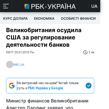
UA
КУРС ДОЛАРА
ЕКОНОМІКА
ОСОБИСТІ ФІНАНСИ
TEC
Великобритания осудила
США за регулирование
деятельности банков
09:17 25.01.2010 Пн
2 хв
RBC.UA
Не витрачай час на шум! Читай тільки
суть з
РБК-Україна у Google
Министр финансов Великобритании
Алистер Дарлинг заявил, что