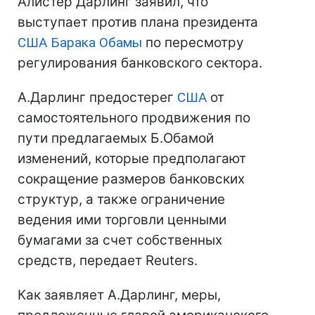
Алистер Дарлинг заявил, что
выступает против плана президента
США
Барака Обамы
по пересмотру
регулирования банковского сектора.
А.Дарлинг предостерег
США
от
самостоятельного продвижения по
пути предлагаемых Б.Обамой
изменений, которые предполагают
сокращение размеров банковских
структур, а также ограничение
ведения ими торговли ценными
бумагами за счет собственных
средств, передает Reuters.
Как заявляет А.Дарлинг, меры,