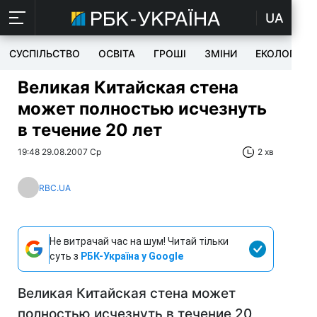
UA
СУСПІЛЬСТВО
ОСВІТА
ГРОШІ
ЗМІНИ
ЕКОЛОГІЯ
Великая Китайская стена
может полностью исчезнуть
в течение 20 лет
19:48 29.08.2007 Ср
2 хв
RBC.UA
Не витрачай час на шум! Читай тільки
суть з
РБК-Україна у Google
Великая Китайская стена может
полностью исчезнуть в течение 20